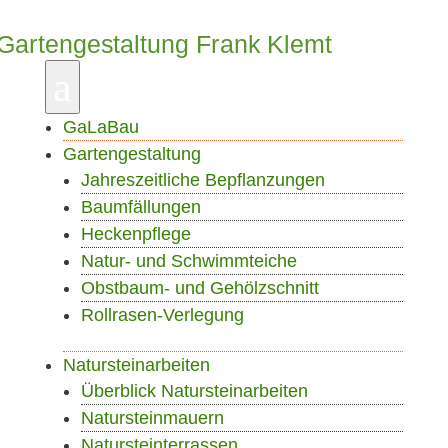
a
GaLaBau
Gartengestaltung
Jahreszeitliche Bepflanzungen
Baumfällungen
Heckenpflege
Natur- und Schwimmteiche
Obstbaum- und Gehölzschnitt
Rollrasen-Verlegung
Natursteinarbeiten
Überblick Natursteinarbeiten
Natursteinmauern
Natursteinterrassen