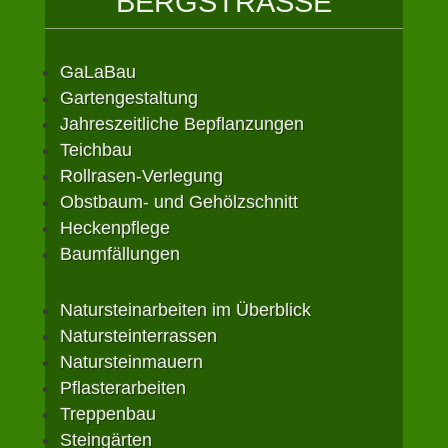
BERGSTRASSE
GaLaBau
Gartengestaltung
Jahreszeitliche Bepflanzungen
Teichbau
Rollrasen-Verlegung
Obstbaum- und Gehölzschnitt
Heckenpflege
Baumfällungen
Natursteinarbeiten im Überblick
Natursteinterrassen
Natursteinmauern
Pflasterarbeiten
Treppenbau
Steingärten